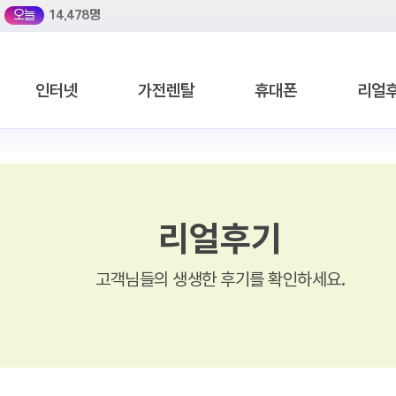
오늘
14,478명
인터넷
가전렌탈
휴대폰
리얼
리얼후기
고객님들의 생생한 후기를 확인하세요.