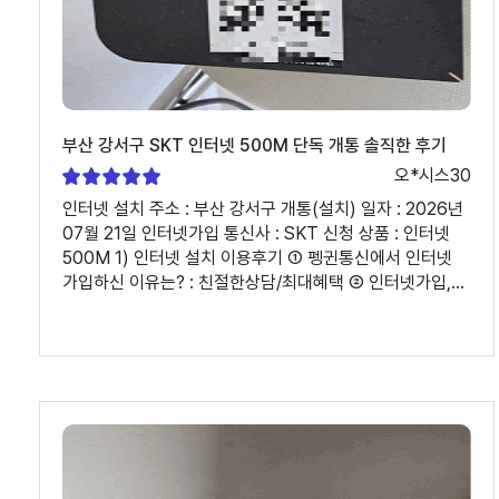
부산 강서구 SKT 인터넷 500M 단독 개통 솔직한 후기
오*시스30
인터넷 설치 주소 : 부산 강서구 개통(설치) 일자 : 2026년
07월 21일 인터넷가입 통신사 : SKT 신청 상품 : 인터넷
500M 1) 인터넷 설치 이용후기 ① 펭귄통신에서 인터넷
가입하신 이유는? : 친절한상담/최대혜택 ② 인터넷가입,
인터넷설치 과정은 어땠나요? : 올해 초 부모님 댁에 인터넷
티비 설치 이후에 제 집에 인터넷을 추가하려는
상황이였습니다 올해 초 아주 만족했던 기억이 있어서 바로
펭귄통신에서 상담을 받았고 제 상황에 맞춰서 최대한 혜택
받을 수 있도록 같은 통신사에서 인터넷만 추가하는
방식으로 추천해주셨습니다 상담부터 설치까지 매끄럽고
빠르게 진행되서 아주아주 만족했습니다 감사합니다!! 2)
상담원 평가 ① 상담원 이름 : 최윤정 ② 상담은