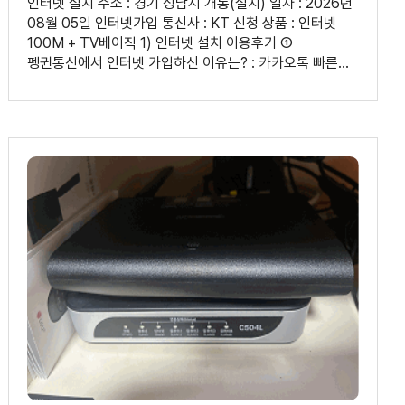
인터넷 설치 주소 : 경기 성남시 개통(설치) 일자 : 2026년
08월 05일 인터넷가입 통신사 : KT 신청 상품 : 인터넷
100M + TV베이직 1) 인터넷 설치 이용후기 ①
펭귄통신에서 인터넷 가입하신 이유는? : 카카오톡 빠른
답변, 지원금이 많아요 ② 인터넷가입, 인터넷설치 과정은
어땠나요? : 여러 곳을 알아보았지만 지원금이 가장 많았고
카카오톡으로 상담해주셔서 부담없이 상담이 가능했습니다
무엇보다 일처리가 워낙 깔끔하고 빨라서 좋았습니다
지인이 소개 한건데 저 또한 지인에게 소개 가능할 것
같습니다 2) 상담원 평가 ① 상담원 이름 : 정소라 상담사
② 상담은 어떠셨나요? : 빠른 답변과 자세한 설명이
좋았습니다 ③ 개선할 부분이 있다면 편하게 말씀해
주세요. : 없습니다