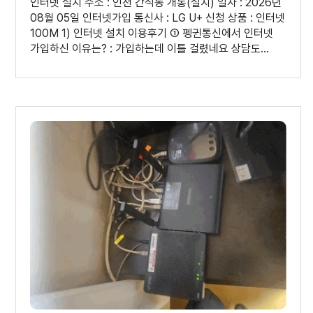
인터넷 설치 주소 : 인천 간석동 개통(설치) 일자 : 2026년
08월 05일 인터넷가입 통신사 : LG U+ 신청 상품 : 인터넷
100M 1) 인터넷 설치 이용후기 ① 펭귄통신에서 인터넷
가입하신 이유는? : 가입하는데 이틀 걸렸네요 상담도
빠르게 진행되고 친절하십니다. 다들 펭귄통신에서
가입하시고 사은품 받아가세요 최고!!! ② 인터넷가입,
인터넷설치 과정은 어땠나요? : 이사하고 인터넷 가입을
해야한다는 상황에 막막했습니다. 자취가 처음이고 인터넷
가입도 처음인 상황이라 어떻게 해야하는지도 몰랐구요.
그냥 냅다 펭귄통신에 전화하니 최저가에 최대혜택으로
바로 안내 해주시고 진행 과정도 상세하게 알려주셔서 잘
모르는 저같은 사람도 쉽게 가입했습니다. 정말
최고입니다! 2) 상담원 평가 ① 상담원 이름 : 김선정
상담사님 ② 상담은 어떠셨나요? : 제 미납 내역 때문에
어려움이 있었는데 저보다도 더 안타까워 하시고 처리
과정을 알려주셔서 빠르게 정리하고 가입을 진행할 수
있었습니다. 정말 친절하십니다 ③ 개선할 부분이 있다면
편하게 말씀해 주세요. : 없습니다