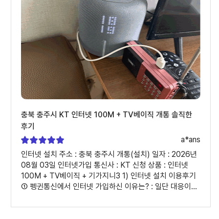
상담원 이름 : 기억이 안나요 ② 상담은 어떠셨나요? :
친절하고 꼼꼼하게 대해주었습니다. ③ 개선할 부분이
있다면 편하게 말씀해 주세요. : 없어요
충북 충주시 KT 인터넷 100M + TV베이직 개통 솔직한
후기
a*ans
인터넷 설치 주소 : 충북 충주시 개통(설치) 일자 : 2026년
08월 03일 인터넷가입 통신사 : KT 신청 상품 : 인터넷
100M + TV베이직 + 기가지니3 1) 인터넷 설치 이용후기
① 펭귄통신에서 인터넷 가입하신 이유는? : 일단 대응이
빠르고 과정도 다 빨리 처리해주셔서 감사했습니다
무엇보다도 사은품도 바로 처리해주시고 다음에도 믿고 할
수 있을 것 같아요 ② 인터넷가입, 인터넷설치 과정은