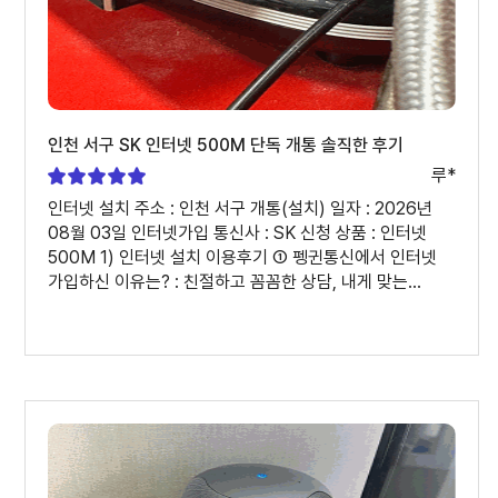
인천 서구 SK 인터넷 500M 단독 개통 솔직한 후기
루*
인터넷 설치 주소 : 인천 서구 개통(설치) 일자 : 2026년
08월 03일 인터넷가입 통신사 : SK 신청 상품 : 인터넷
500M 1) 인터넷 설치 이용후기 ① 펭귄통신에서 인터넷
가입하신 이유는? : 친절하고 꼼꼼한 상담, 내게 맞는
통신사와 요금제 비교 안내 설치 일정이 빠르고 진행이
신속함 사은품 및 혜택 안내가 명확함 문의사항에 대한
답변이 빠르고 정확함 가입부터 설치까지 전 과정이 편리함
② 인터넷가입, 인터넷설치 과정은 어땠나요? : 설치 일정도
원하는 날짜에 맞춰 빠르게 진행되었고, 기사님도 시간
약속을 잘 지켜 깔끔하게 설치해 주셨습니다. 설치 후
인터넷 속도와 품질도 만족스러웠으며, 사용하면서 불편한
점 없이 안정적으로 이용하고 있습니다. 2) 상담원 평가 ①