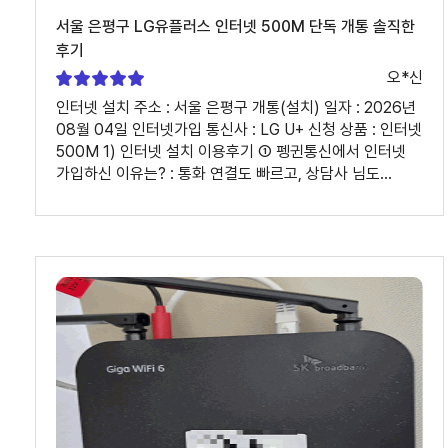
서울 은평구 LG유플러스 인터넷 500M 단독 개통 솔직한
후기
오*신
인터넷 설치 주소 : 서울 은평구 개통(설치) 일자 : 2026년
08월 04일 인터넷가입 통신사 : LG U+ 신청 상품 : 인터넷
500M 1) 인터넷 설치 이용후기 ① 펭귄통신에서 인터넷
가입하신 이유는? : 통화 연결도 빠르고, 상담사 님도
친절했습니다. 피드백 또한 빨랐으며, 궁금한 점에 관한
문의도 즉각 해결해주니 만족스러웠네요. ② 인터넷가입,
인터넷설치 과정은 어땠나요? : 다른 몇 곳에도 연락하여
상담해봤을 때. 단연 최고로 친절했고 대응도 좋았습니다.
설치도 안전하게 다이렉트로 진행이 되어서 지금은 잘
이용중입니다. 계약만료 된다면 다시 또 하고싶네요 2)
상담원 평가 ① 상담원 이름 : 정소라 상담사님 ② 상담은
어떠셨나요? : 대만족입니다 ③ 개선할 부분이 있다면
편하게 말씀해 주세요. : 아직은 잘 모르겠습니다