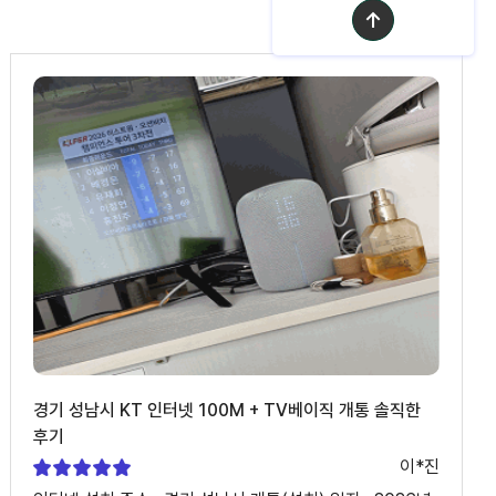
↑
경기 성남시 KT 인터넷 100M + TV베이직 개통 솔직한
후기
이*진