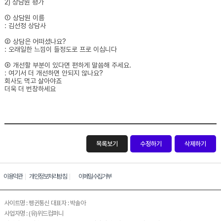
2) 상담원 평가
① 상담원 이름
: 김선정 상담사
② 상담은 어떠셨나요?
: 오래일한 느낌이 들정도로 프로 이십니다
③ 개선할 부분이 있다면 편하게 말씀해 주세요.
: 여기서 더 개선하면 안되지 않나요?
회사도 먹고 살아야죠
더욱 더 번창하세요
목록보기
수정하기
삭제하기
이용약관
개인정보처리방침
이메일수집거부
사이트명 : 펭귄통신 대표자 : 박솔아
사업자명 : (유)위드컴퍼니