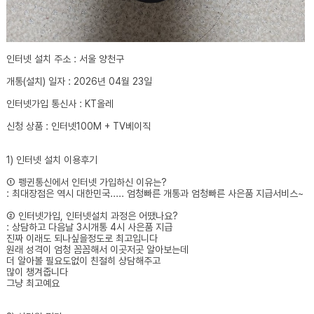
인터넷 설치 주소 : 서울 양천구
개통(설치) 일자 : 2026년 04월 23일
인터넷가입 통신사 : KT올레
신청 상품 : 인터넷100M + TV베이직
1) 인터넷 설치 이용후기
① 펭귄통신에서 인터넷 가입하신 이유는?
: 최대장점은 역시 대한민국..... 엄청빠른 개통과 엄청빠른 사은품 지급서비스~
② 인터넷가입, 인터넷설치 과정은 어땠나요?
: 상담하고 다음날 3시개통 4시 사은품 지급
진짜 이래도 되나싶을정도로 최고입니다
원래 성격이 엄청 꼼꼼해서 이곳저곳 알아보는데
더 알아볼 필요도없이 친절히 상담해주고
많이 챙겨줍니다
그냥 최고예요