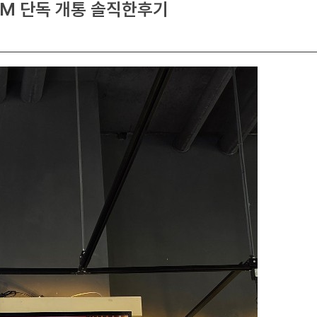
M 단독 개통 솔직한후기