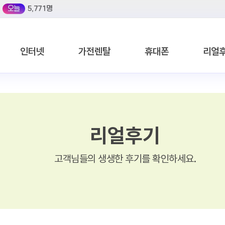
오늘
5,771명
인터넷
가전렌탈
휴대폰
리얼
리얼후기
고객님들의 생생한 후기를 확인하세요.